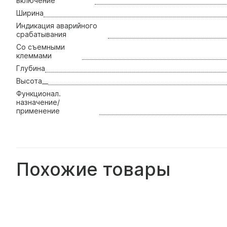
включение
Ширина
Индикация аварийного
срабатывания
Со съемными
клеммами
Глубина
Высота__
Функционал.
назначение/
применение
Похожие товары