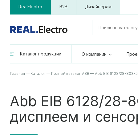
RealElectro
B2B
Дизайнерам
Каталог продукции
О компании
Прое
Главная
—
Каталог
—
Полный каталог ABB
—
Abb EIB 6128/28-803-
Abb EIB 6128/28-
дисплеем и сенсо