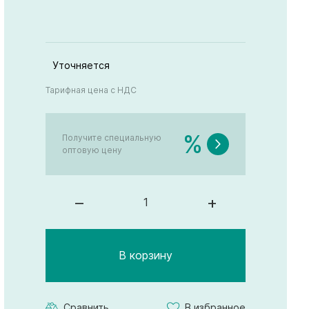
Уточняется
Тарифная цена с НДС
%
Получите специальную
оптовую цену
–
+
В корзину
Сравнить
В избранное