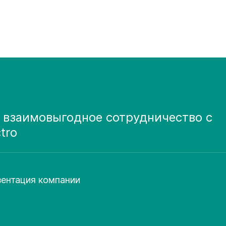
 взаимовыгодное сотрудничество с
ctro
ентация компании