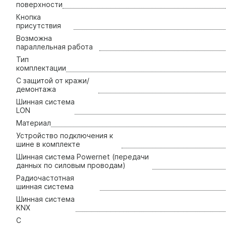
поверхности
Кнопка
присутствия
Возможна
параллельная работа
Тип
комплектации
С защитой от кражи/
демонтажа
Шинная система
LON
Материал
Устройство подключения к
шине в комплекте
Шинная система Powernet (передачи
данных по силовым проводам)
Радиочастотная
шинная система
Шинная система
KNX
С