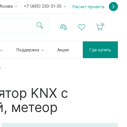
Москва
+7 (495) 230-31-35
Расчет проекта
0
Поддержка
Акции
Где купить
р
ятор KNX с
, метеор