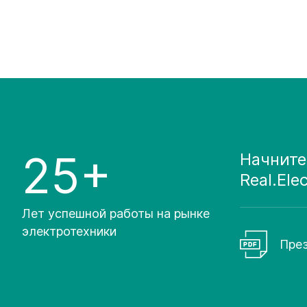
25+
Начните
Real.Ele
Лет успешной работы на рынке
электротехники
През