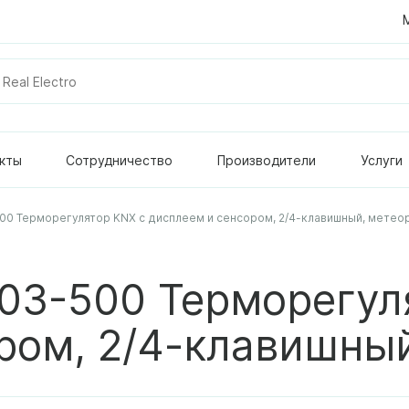
кты
Сотрудничество
Производители
Услуги
500 Терморегулятор KNX с дисплеем и сенсором, 2/4-клавишный, метео
803-500 Терморегул
ром, 2/4-клавишный