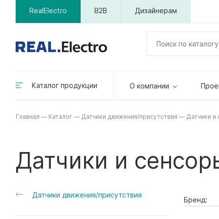
RealElectro
B2B
Дизайнерам
Каталог продукции
О компании
Прое
Главная
—
Каталог
—
Датчики движения/присутствия
—
Датчики и
Датчики и сенсор
Датчики движения/присутствия
Бренд: