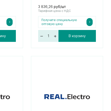
3 836,26
руб/шт
Тарифная цена с НДС
Получите специальную
оптовую цену
–
+
зину
В корзину