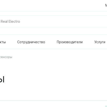
кты
Сотрудничество
Производители
Услуги
 сенсоры
ы