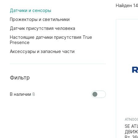
Найден 14
Датчики и сенсоры
Прожекторы и светильники
Датчик присутствия человека
Настоящие датчики присутствия True
Presence
Аксессуары и запасные части
Фильтр
В наличии
8
ATN00
SE AT
ДВИЖЕ
Вт, 3