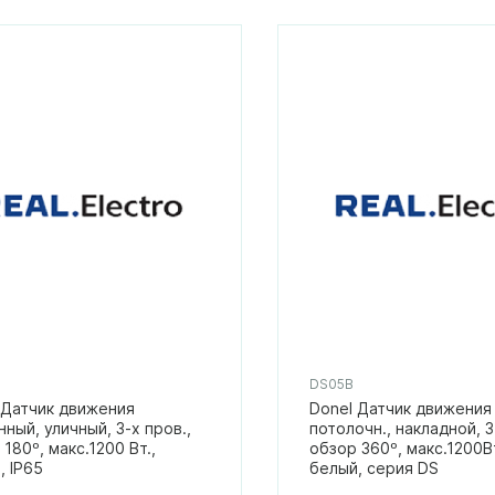
DS05B
 Датчик движения
Donel Датчик движения
нный, уличный, 3-х пров.,
потолочн., накладной, 3
180º, макс.1200 Вт.,
обзор 360º, макс.1200Вт
, IP65
белый, серия DS