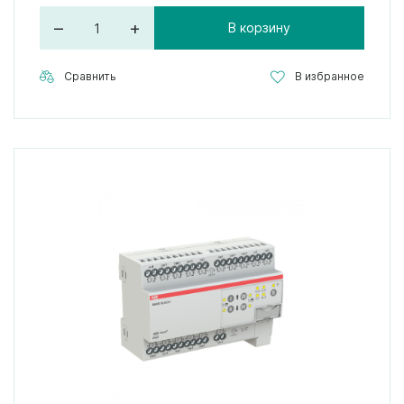
–
+
В корзину
Сравнить
В избранное