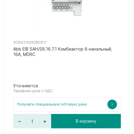
2CDG110250R0011
Abb EIB SAH/S8.16.7.1 Комбиактор 8-канальный,
16А, MDRC
Уточняется
Тарифная цена с НДС
Получите специальную оптовую цену
–
+
В корзину