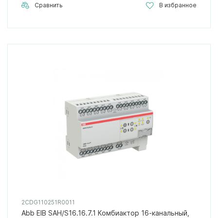
Сравнить
В избранное
2CDG110251R0011
Abb EIB SAH/S16.16.7.1 Комбиактор 16-канальный,