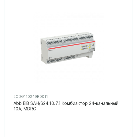
2CDG110249R0011
Abb EIB SAH/S24.10.7.1 Комбиактор 24-канальный,
10А, MDRC