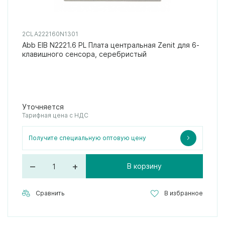
2CLA222160N1301
Abb EIB N2221.6 PL Плата центральная Zenit для 6-
клавишного сенсора, серебристый
Уточняется
Тарифная цена с НДС
Получите специальную оптовую цену
–
+
В корзину
Сравнить
В избранное