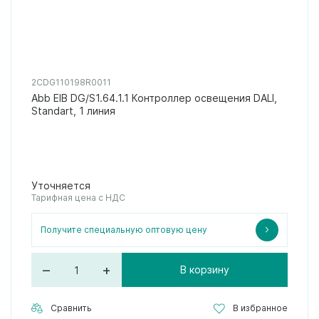
2CDG110198R0011
Abb EIB DG/S1.64.1.1 Контроллер освещения DALI,
Standart, 1 линия
Уточняется
Тарифная цена с НДС
Получите специальную оптовую цену
–
+
В корзину
Сравнить
В избранное