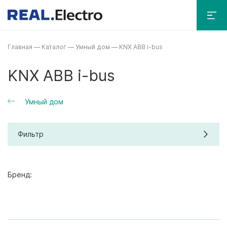
Главная
—
Каталог
—
Умный дом
—
KNX ABB i-bus
KNX ABB i-bus
Умный дом
Фильтр
Бренд: