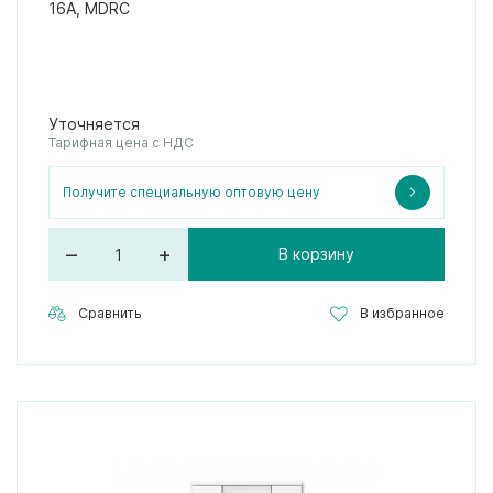
16А, MDRC
Уточняется
Тарифная цена с НДС
Получите специальную оптовую цену
–
+
В корзину
Сравнить
В избранное