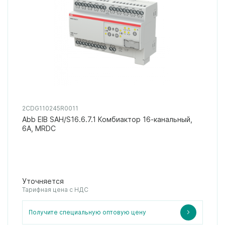
2CDG110245R0011
Abb EIB SAH/S16.6.7.1 Комбиактор 16-канальный,
6А, MRDC
Уточняется
Тарифная цена с НДС
Получите специальную оптовую цену