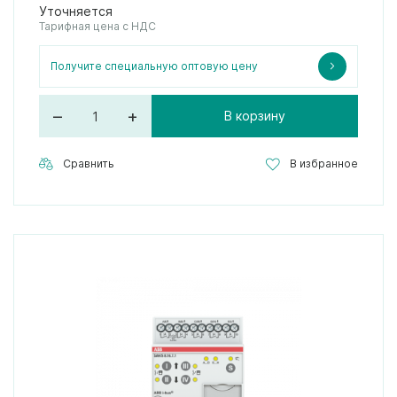
Уточняется
Тарифная цена с НДС
Получите специальную оптовую цену
–
+
В корзину
Сравнить
В избранное