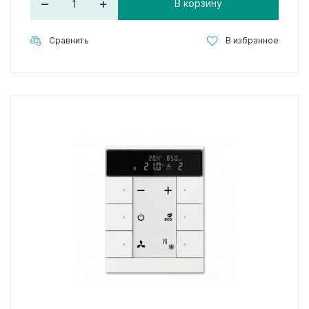
–
+
В корзину
Сравнить
В избранное