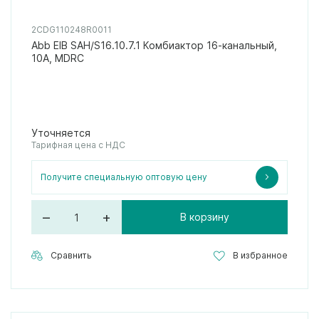
2CDG110248R0011
Abb EIB SAH/S16.10.7.1 Комбиактор 16-канальный,
10А, MDRC
Уточняется
Тарифная цена с НДС
Получите специальную оптовую цену
–
+
В корзину
Сравнить
В избранное