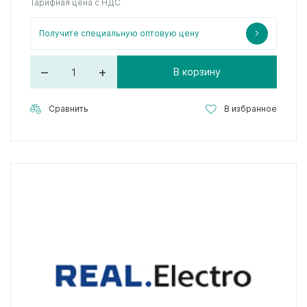
Тарифная цена с НДС
Получите специальную оптовую цену
–
+
В корзину
Сравнить
В избранное