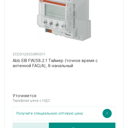
2CDG120039R0011
Abb EIB FW/S8.2.1 Таймер (точное время с
антенной FAG/A), 8-канальный
Уточняется
Тарифная цена с НДС
Получите специальную оптовую цену