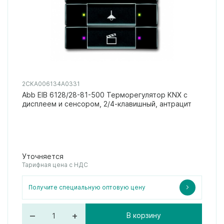
2CKA006134A0331
Abb EIB 6128/28-81-500 Терморегулятор KNX с
дисплеем и сенсором, 2/4-клавишный, антрацит
Уточняется
Тарифная цена с НДС
Получите специальную оптовую цену
–
+
В корзину