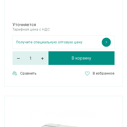
Уточняется
Тарифная цена с НДС
Получите специальную оптовую цену
–
+
В корзину
Сравнить
В избранное