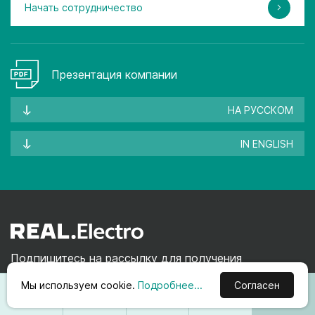
Начать сотрудничество
Презентация компании
НА РУССКОМ
IN ENGLISH
Подпишитесь на рассылку для получения
информации об акциях и новинках
Мы используем cookie.
Подробнее...
Согласен