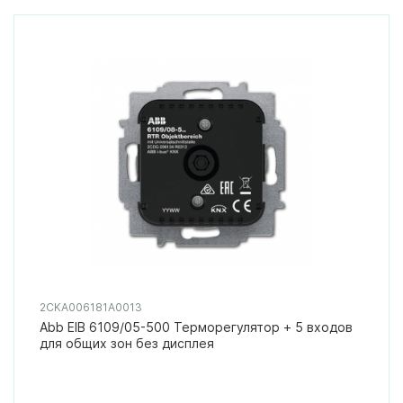
2CKA006181A0013
Abb EIB 6109/05-500 Терморегулятор + 5 входов
для общих зон без дисплея