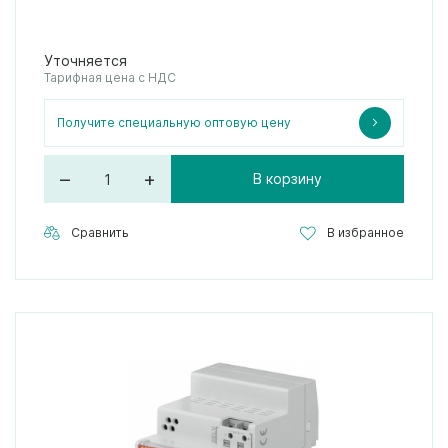
Уточняется
Тарифная цена с НДС
Получите специальную оптовую цену
–
+
В корзину
Сравнить
В избранное