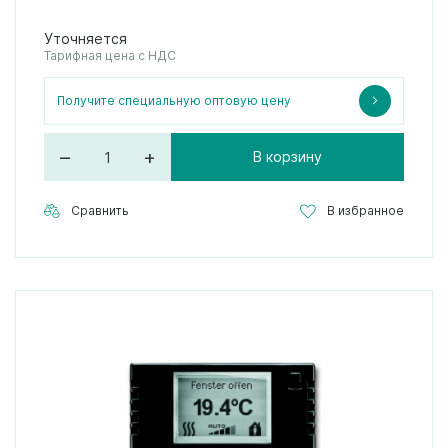
Уточняется
Тарифная цена с НДС
Получите специальную оптовую цену
–
+
В корзину
Сравнить
В избранное