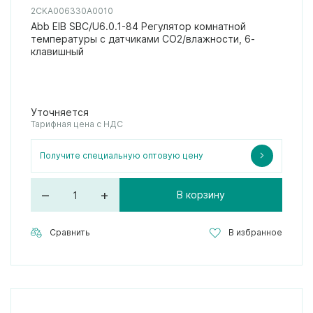
2CKA006330A0010
Abb EIB SBC/U6.0.1-84 Регулятор комнатной
температуры с датчиками CO2/влажности, 6-
клавишный
Уточняется
Тарифная цена с НДС
Получите специальную оптовую цену
–
+
В корзину
Сравнить
В избранное