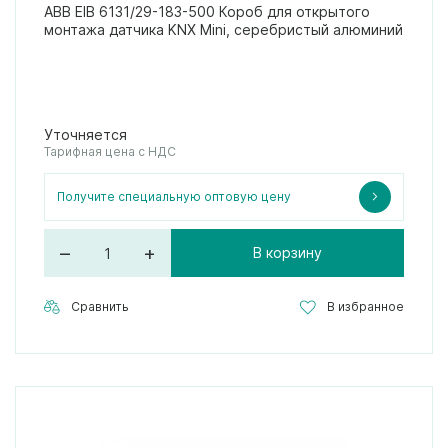
ABB EIB 6131/29-183-500 Короб для открытого
монтажа датчика KNX Mini, серебристый алюминий
Уточняется
Тарифная цена с НДС
Получите специальную оптовую цену
–
+
В корзину
Сравнить
В избранное