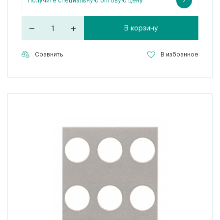
Получите специальную оптовую цену
–
+
В корзину
Сравнить
В избранное