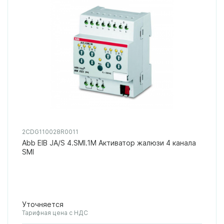
2CDG110028R0011
Abb EIB JA/S 4.SMI.1M Активатор жалюзи 4 канала
SMI
Уточняется
Тарифная цена с НДС