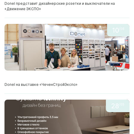
Donel представит дизайнерские розетки и выключатели на
«Движение ЭКСПО»
10
/06
Donel на выставке «ЧеченСтройЭкспо»
28
/05