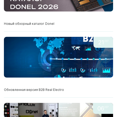
Новый обзорный каталог Donel
21
/07
Обновленная версия В2В Real Electro
06
/07