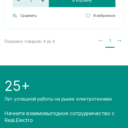
–
+
В корзину
Сравнить
В избранное
1
Показано товаров:
4
из
4
25+
Лет успешной работы на рынке электротехники
Начните взаимовыгодное сотрудничество с
Real.Electro