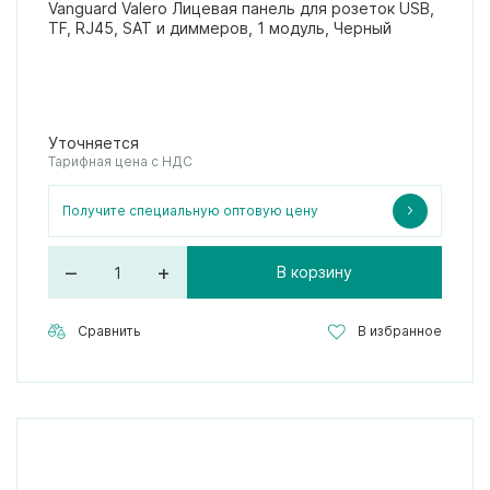
Vanguard Valero Лицевая панель для розеток USB,
TF, RJ45, SAT и диммеров, 1 модуль, Черный
Уточняется
Тарифная цена с НДС
Получите специальную оптовую цену
–
+
В корзину
Сравнить
В избранное