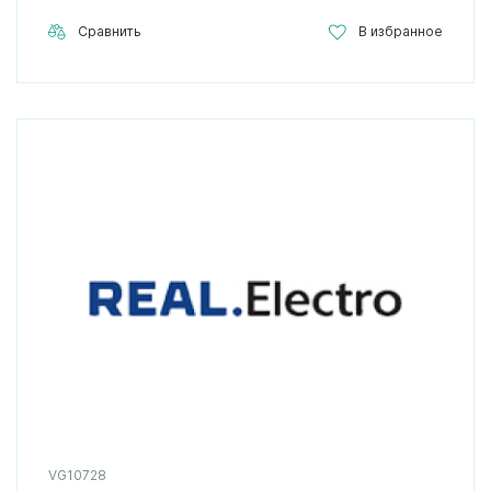
Сравнить
В избранное
VG10728