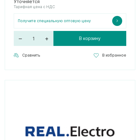
Уточняется
Тарифная цена с НДС
Получите специальную оптовую цену
–
+
В корзину
Сравнить
В избранное