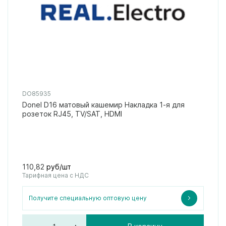
DO85935
Donel D16 матовый кашемир Накладка 1-я для
розеток RJ45, TV/SAT, HDMI
110,82
руб/шт
Тарифная цена с НДС
Получите специальную оптовую цену