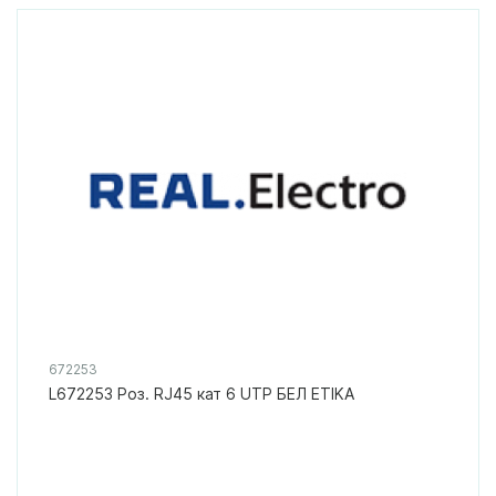
672253
L672253 Роз. RJ45 кат 6 UTP БЕЛ ETIKA