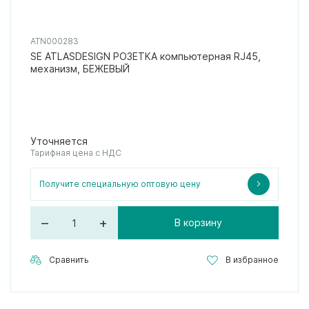
ATN000283
SE ATLASDESIGN РОЗЕТКА компьютерная RJ45,
механизм, БЕЖЕВЫЙ
Уточняется
Тарифная цена с НДС
Получите специальную оптовую цену
–
+
В корзину
Сравнить
В избранное