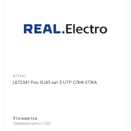
672341
L672341 Роз. RJ45 кат 5 UTP СЛНК ETIKA
Уточняется
Тарифная цена с НДС