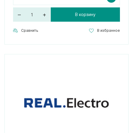
–
+
В корзину
Сравнить
В избранное