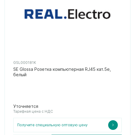
GSL000181K
SE Glossa Розетка компьютерная RJ45 кат.5е,
белый
Уточняется
Тарифная цена с НДС
Получите специальную оптовую цену