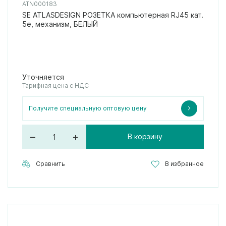
ATN000183
SE ATLASDESIGN РОЗЕТКА компьютерная RJ45 кат.
5e, механизм, БЕЛЫЙ
Уточняется
Тарифная цена с НДС
Получите специальную оптовую цену
–
+
В корзину
Сравнить
В избранное