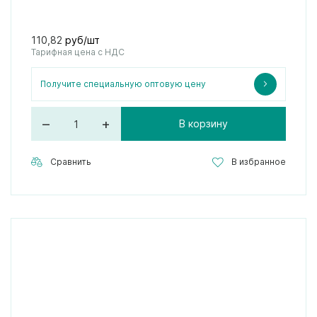
110,82
руб/шт
Тарифная цена с НДС
Получите специальную оптовую цену
–
+
В корзину
Сравнить
В избранное