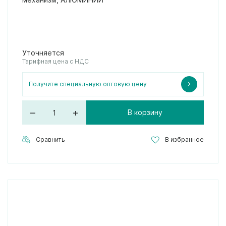
Уточняется
Тарифная цена с НДС
Получите специальную оптовую цену
–
+
В корзину
Сравнить
В избранное