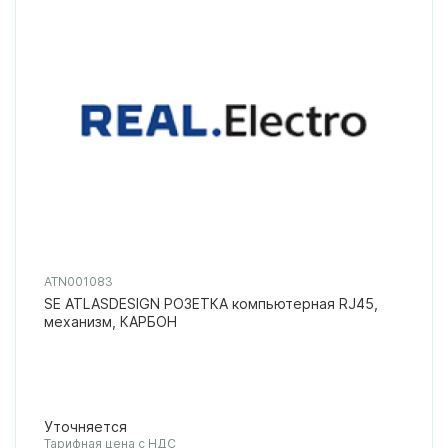
ATN001083
SE ATLASDESIGN РОЗЕТКА компьютерная RJ45,
механизм, КАРБОН
Уточняется
Тарифная цена с НДС