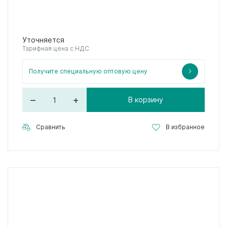
Уточняется
Тарифная цена с НДС
Получите специальную оптовую цену
–
+
В корзину
Сравнить
В избранное