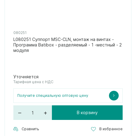
080251
L080251 Суппорт MSC-CLN, монтаж на винтах -
Программа Batibox - разделяемый - 1 -местный - 2
модуля
Уточняется
Тарифная цена с НДС
Получите специальную оптовую цену
–
+
В корзину
Сравнить
В избранное