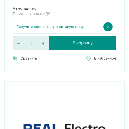
Уточняется
Тарифная цена с НДС
Получите специальную оптовую цену
–
+
В корзину
Сравнить
В избранное