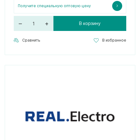
Получите специальную оптовую цену
–
+
В корзину
Сравнить
В избранное