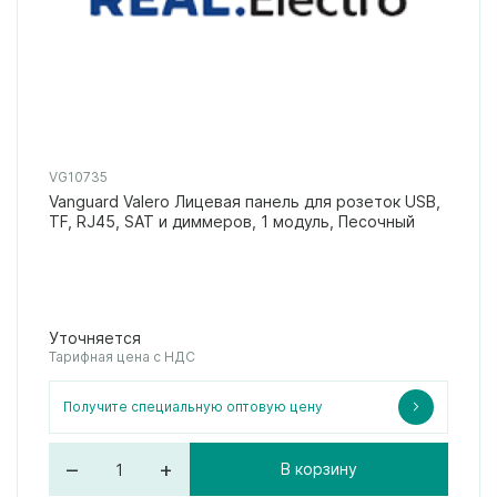
VG10735
Vanguard Valero Лицевая панель для розеток USB,
TF, RJ45, SAT и диммеров, 1 модуль, Песочный
Уточняется
Тарифная цена с НДС
Получите специальную оптовую цену
–
+
В корзину