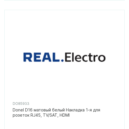
DO85933
Donel D16 матовый белый Накладка 1-я для
розеток RJ45, TV/SAT, HDMI