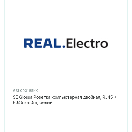
GSL000185KK
SE Glossa Розетка компьютерная двойная, RJ45 +
RJ45 кат.5е, белый