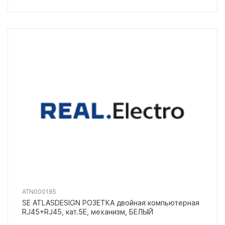
ATN000185
SE ATLASDESIGN РОЗЕТКА двойная компьютерная
RJ45+RJ45, кат.5E, механизм, БЕЛЫЙ