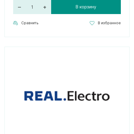
–
+
В корзину
Сравнить
В избранное