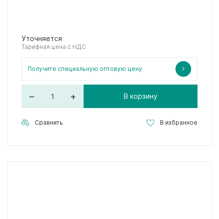
Уточняется
Тарифная цена с НДС
Получите специальную оптовую цену
–
+
В корзину
Сравнить
В избранное