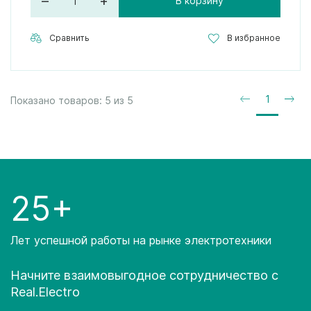
–
+
В корзину
Сравнить
В избранное
1
Показано товаров:
5
из
5
25+
Лет успешной работы на рынке электротехники
Начните взаимовыгодное сотрудничество с
Real.Electro