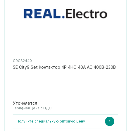
C9C32440
SE City9 Set Контактор 4P 4НО 40A AC 400В-230В
Уточняется
Тарифная цена с НДС
Получите специальную оптовую цену