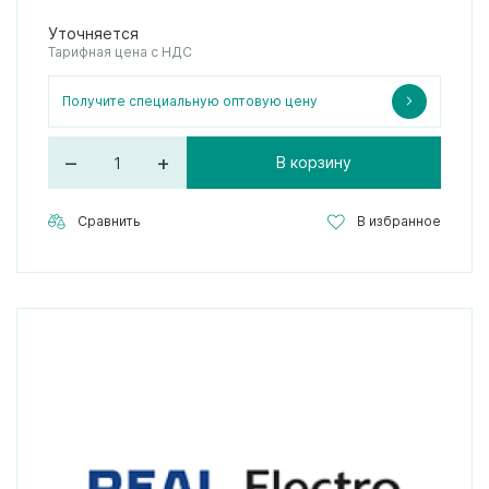
Уточняется
Тарифная цена с НДС
Получите специальную оптовую цену
–
+
В корзину
Сравнить
В избранное