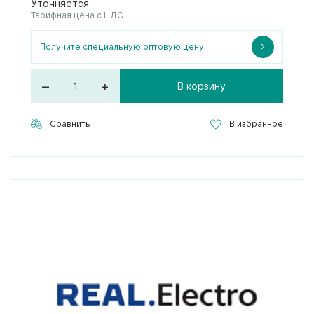
Уточняется
Тарифная цена с НДС
Получите специальную оптовую цену
–
+
В корзину
Сравнить
В избранное