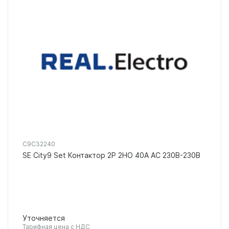
C9C32240
SE City9 Set Контактор 2P 2НО 40A AC 230В-230В
Уточняется
Тарифная цена с НДС