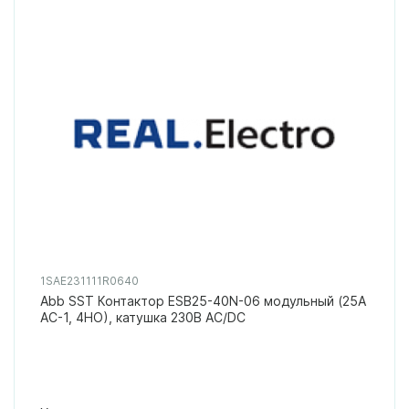
1SAE231111R0640
Abb SST Контактор ESB25-40N-06 модульный (25А
АС-1, 4НО), катушка 230В AC/DC