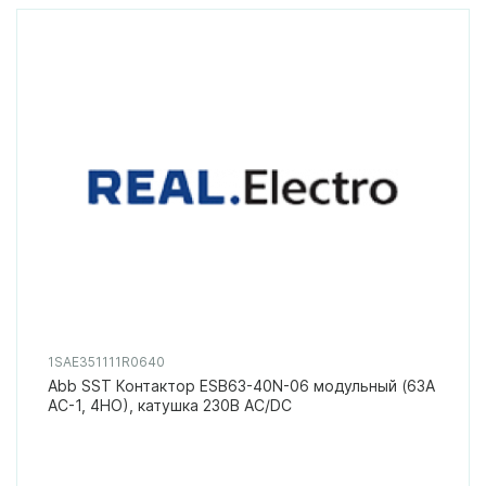
1SAE351111R0640
Abb SST Контактор ESB63-40N-06 модульный (63А
АС-1, 4НО), катушка 230В AC/DC