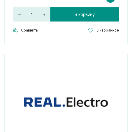
–
+
В корзину
Сравнить
В избранное