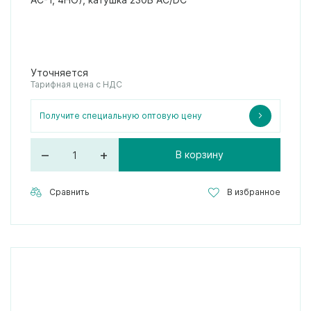
Уточняется
Тарифная цена с НДС
Получите специальную оптовую цену
–
+
В корзину
Сравнить
В избранное