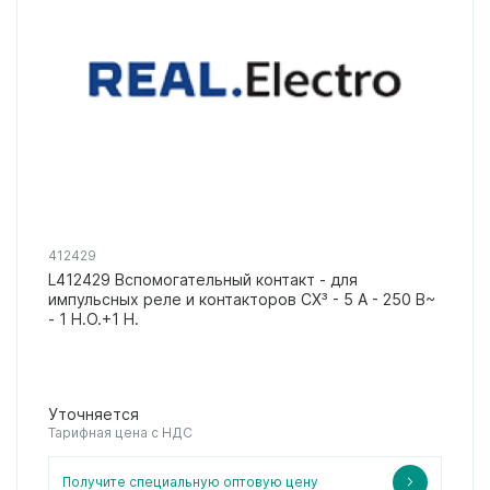
412429
L412429 Вспомогательный контакт - для
импульсных реле и контакторов CX³ - 5 А - 250 В~
- 1 Н.О.+1 Н.
Уточняется
Тарифная цена с НДС
Получите специальную оптовую цену