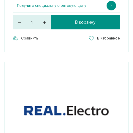
Получите специальную оптовую цену
–
+
В корзину
Сравнить
В избранное