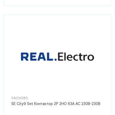
C9C32263
SE City9 Set Контактор 2P 2НО 63A AC 230В-230В