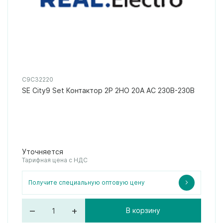
C9C32220
SE City9 Set Контактор 2P 2НО 20A AC 230В-230В
Уточняется
Тарифная цена с НДС
Получите специальную оптовую цену
–
+
В корзину