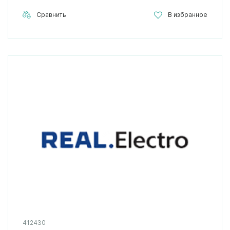
Сравнить
В избранное
412430