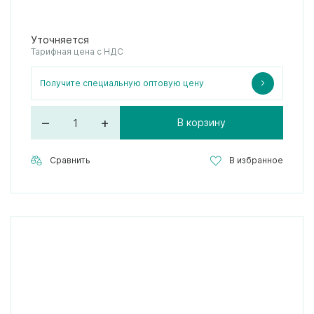
Уточняется
Тарифная цена с НДС
Получите специальную оптовую цену
–
+
В корзину
Сравнить
В избранное