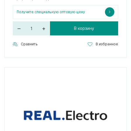
Получите специальную оптовую цену
–
+
В корзину
Сравнить
В избранное