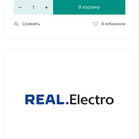
–
+
В корзину
Сравнить
В избранное