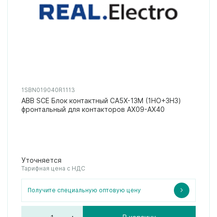
1SBN019040R1113
ABB SCE Блок контактный CA5X-13M (1НО+3НЗ)
фронтальный для контакторов AX09-AX40
Уточняется
Тарифная цена с НДС
Получите специальную оптовую цену