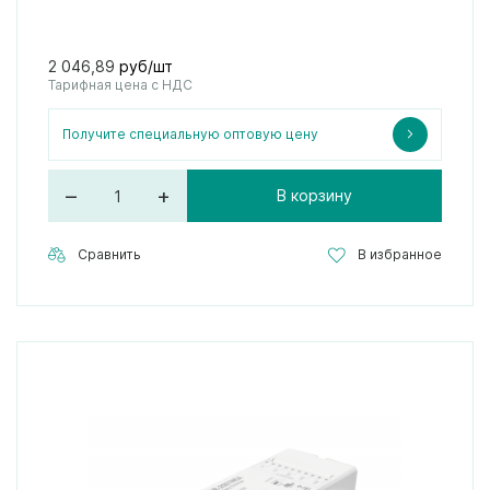
2 046,89
руб/шт
Тарифная цена с НДС
Получите специальную оптовую цену
–
+
В корзину
Сравнить
В избранное