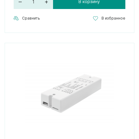
–
+
В корзину
Сравнить
В избранное