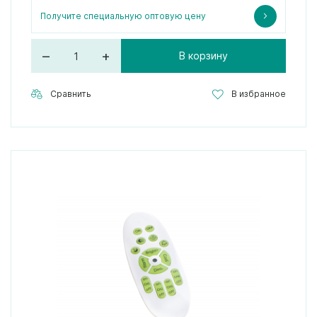
Получите специальную оптовую цену
–
+
В корзину
Сравнить
В избранное