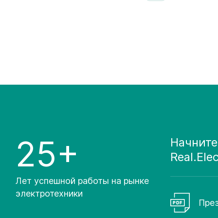
25+
Начните
Real.Ele
Лет успешной работы на рынке
электротехники
През