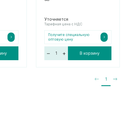
Уточняется
Тарифная цена с НДС
Получите специальную
оптовую цену
–
+
зину
В корзину
1