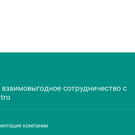
 взаимовыгодное сотрудничество с
ctro
ентация компании