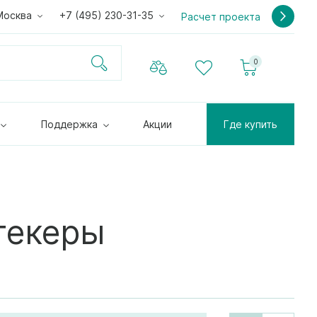
Москва
+7 (495) 230-31-35
Расчет проекта
0
Поддержка
Акции
Где купить
текеры