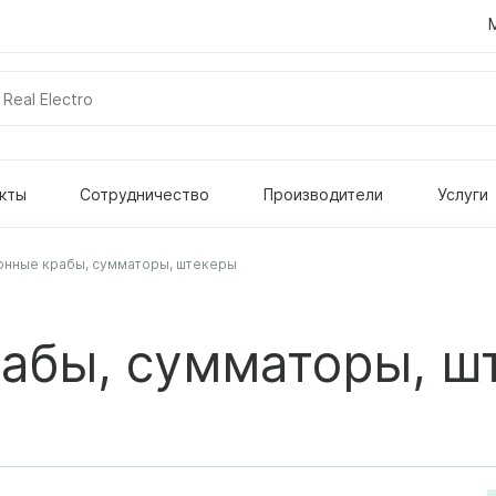
кты
Сотрудничество
Производители
Услуги
онные крабы, сумматоры, штекеры
абы, сумматоры, ш