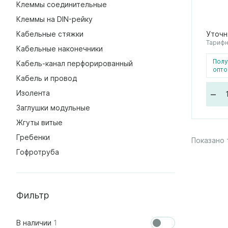
Клеммы соединительные
Клеммы на DIN-рейку
Кабельные стяжки
Уточн
Тарифн
Кабельные наконечники
Полу
Кабель-канал перфорированный
опто
Кабель и провод
–
Изолента
Заглушки модульные
Жгуты витые
Гребенки
Показано 
Гофротруба
Фильтр
В наличии
1