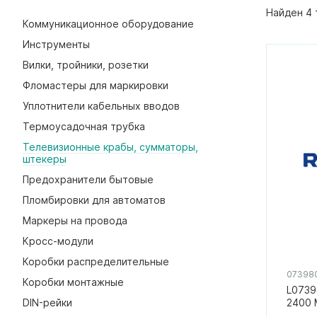
Найден 4 
Коммуникационное оборудование
Инструменты
Вилки, тройники, розетки
Фломастеры для маркировки
Уплотнители кабельных вводов
Термоусадочная трубка
Телевизионные крабы, сумматоры,
штекеры
Предохранители бытовые
Пломбировки для автоматов
Маркеры на провода
Кросс-модули
Коробки распределительные
07398
Коробки монтажные
L0739
DIN-рейки
2400 