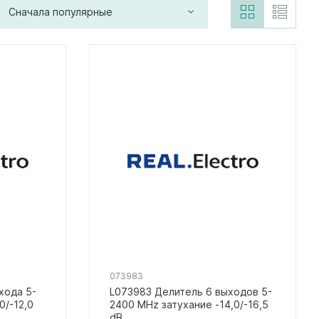
Сначала популярные
073983
хода 5-
L073983 Делитель 6 выходов 5-
0/-12,0
2400 MHz затухание -14,0/-16,5
dB