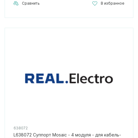
Сравнить
В избранное
638072
L638072 Суппорт Mosaic - 4 модуля - для кабель-