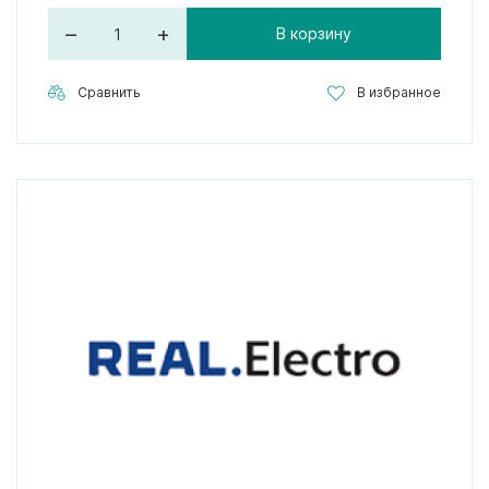
–
+
В корзину
Сравнить
В избранное