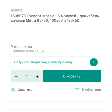
638073
L638073 Суппорт Mosaic - 6 модулей - для кабель-
каналов Metra 85х50, 100х50 и 130х50
Уточняется
Тарифная цена с НДС
Получите специальную оптовую цену
–
+
В корзину
Сравнить
В избранное