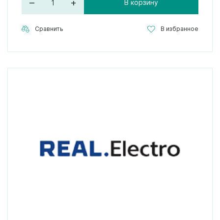
–
+
В корзину
Сравнить
В избранное