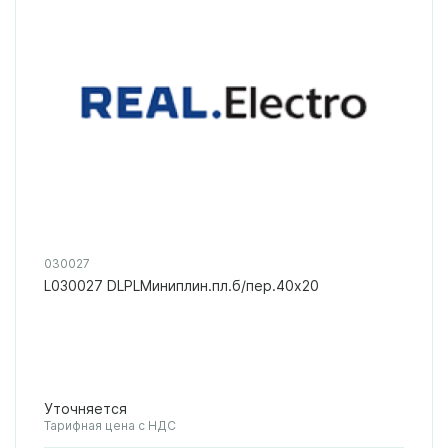
030027
L030027 DLPLМиниплин.пл.б/пер.40х20
Уточняется
Тарифная цена с НДС