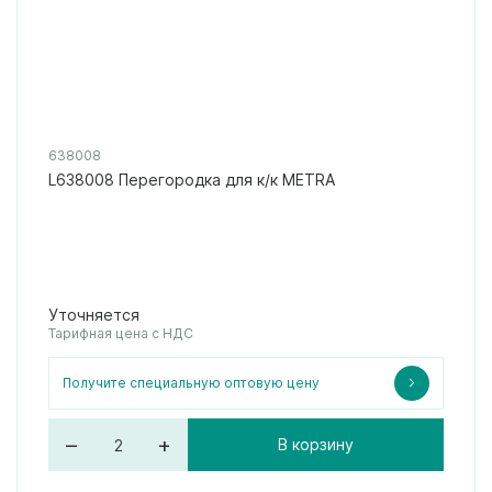
638008
L638008 Перегородка для к/к METRA
Уточняется
Тарифная цена с НДС
Получите специальную оптовую цену
–
+
В корзину