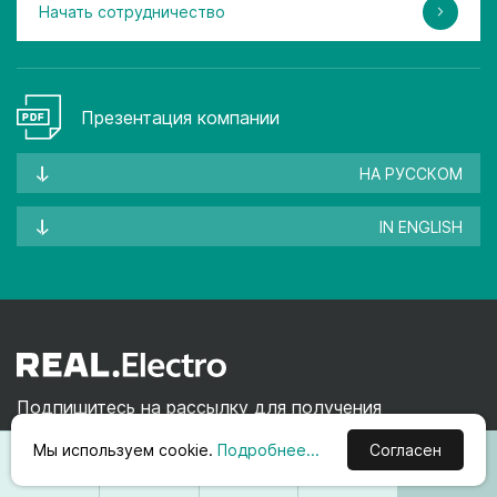
Начать сотрудничество
Презентация компании
НА РУССКОМ
IN ENGLISH
Подпишитесь на рассылку для получения
информации об акциях и новинках
Мы используем cookie.
Подробнее...
Согласен