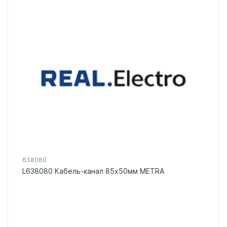
638080
L638080 Кабель-канал 85x50мм METRA