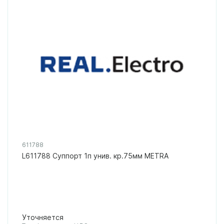
611788
L611788 Суппорт 1п унив. кр.75мм METRA
Уточняется