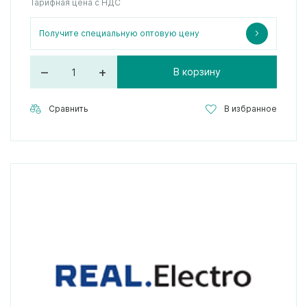
Тарифная цена с НДС
Получите специальную оптовую цену
–
+
В корзину
Сравнить
В избранное