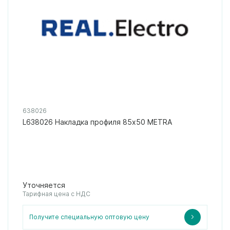
638026
L638026 Накладка профиля 85х50 METRA
Уточняется
Тарифная цена с НДС
Получите специальную оптовую цену