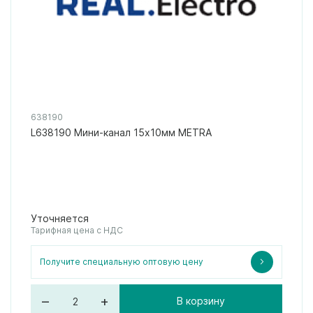
638190
L638190 Мини-канал 15x10мм METRA
Уточняется
Тарифная цена с НДС
Получите специальную оптовую цену
–
+
В корзину