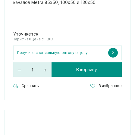
каналов Metra 85х50, 100х50 и 130х50
Уточняется
Тарифная цена с НДС
Получите специальную оптовую цену
–
+
В корзину
Сравнить
В избранное