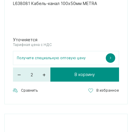
L638081 Кабель-канал 100x50мм METRA
Уточняется
Тарифная цена с НДС
Получите специальную оптовую цену
–
+
В корзину
Сравнить
В избранное