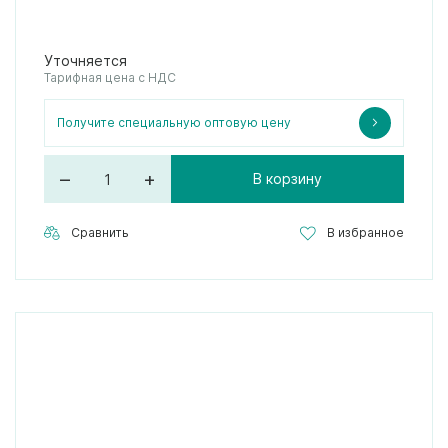
Уточняется
Тарифная цена с НДС
Получите специальную оптовую цену
–
+
В корзину
Сравнить
В избранное