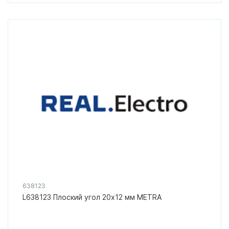
638123
L638123 Плоский угол 20x12 мм METRA