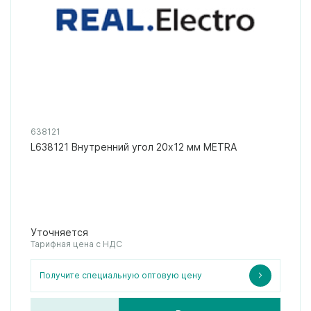
638121
L638121 Внутренний угол 20x12 мм METRA
Уточняется
Тарифная цена с НДС
Получите специальную оптовую цену