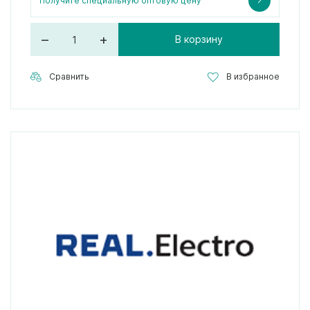
Получите специальную оптовую цену
–
+
В корзину
Сравнить
В избранное