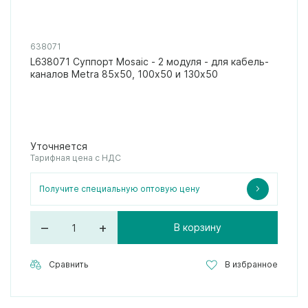
638071
L638071 Суппорт Mosaic - 2 модуля - для кабель-
каналов Metra 85х50, 100х50 и 130х50
Уточняется
Тарифная цена с НДС
Получите специальную оптовую цену
–
+
В корзину
Сравнить
В избранное