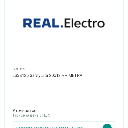
638125
L638125 Заглушка 20x12 мм METRA
Уточняется
Тарифная цена с НДС