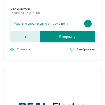
Уточняется
Тарифная цена с НДС
Получите специальную оптовую цену
–
+
В корзину
Сравнить
В избранное