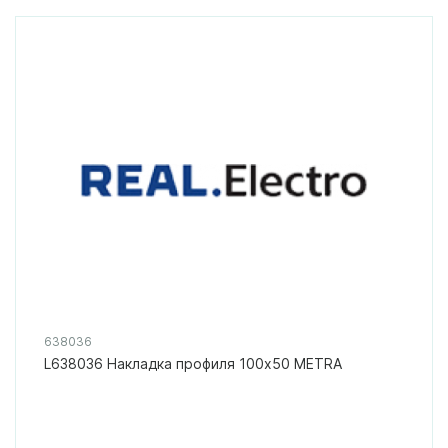
638036
L638036 Накладка профиля 100х50 METRA