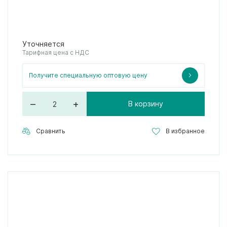
Уточняется
Тарифная цена с НДС
Получите специальную оптовую цену
–
+
В корзину
Сравнить
В избранное