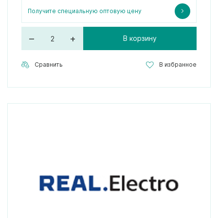
Получите специальную оптовую цену
–
+
В корзину
Сравнить
В избранное