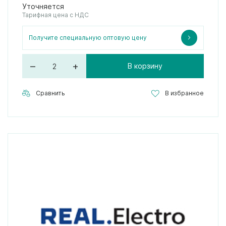
Уточняется
Тарифная цена с НДС
Получите специальную оптовую цену
–
+
В корзину
Сравнить
В избранное