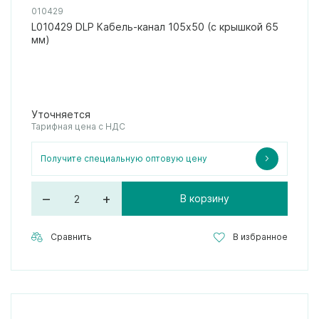
010429
L010429 DLP Кабель-канал 105x50 (с крышкой 65
мм)
Уточняется
Тарифная цена с НДС
Получите специальную оптовую цену
–
+
В корзину
Сравнить
В избранное