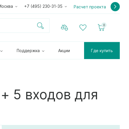
Москва
+7 (495) 230-31-35
Расчет проекта
0
Поддержка
Акции
Где купить
+ 5 входов для