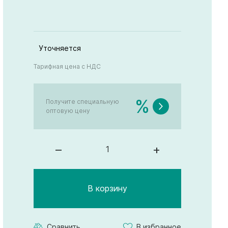
Уточняется
Тарифная цена с НДС
%
Получите специальную
оптовую цену
–
+
В корзину
Сравнить
В избранное