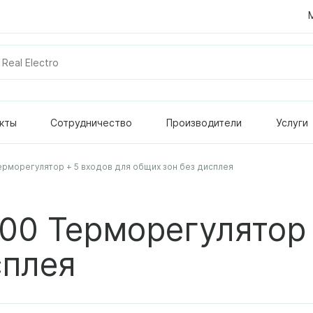
кты
Сотрудничество
Производители
Услуги
Терморегулятор + 5 входов для общих зон без дисплея
500 Терморегулятор 
сплея