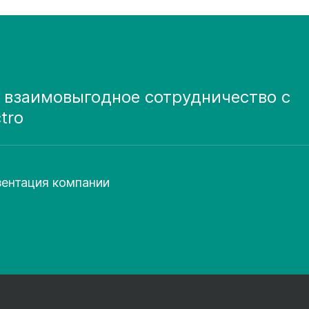
 взаимовыгодное сотрудничество с
ctro
ентация компании