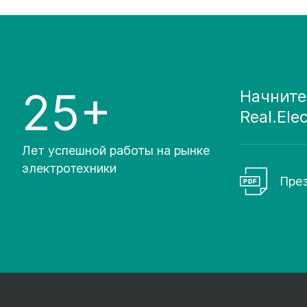
25+
Начните
Real.Ele
Лет успешной работы на рынке
электротехники
През