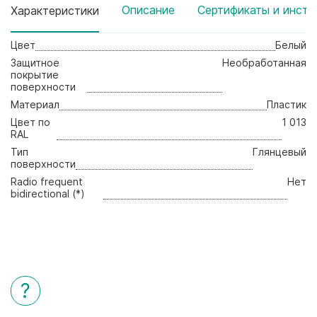
Описание
Сертификаты и инстр
Характеристики
Цвет
Белый
Защитное
Необработанная
покрытие
поверхности
Материал
Пластик
Цвет по
1 013
RAL
Тип
Глянцевый
поверхности
Radio frequent
Нет
bidirectional (*)
?