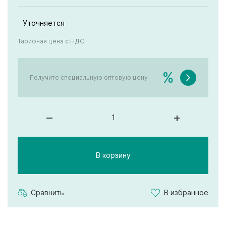
Уточняется
Тарифная цена с НДС
%
Получите специальную оптовую цену
–
+
В корзину
Сравнить
В избранное