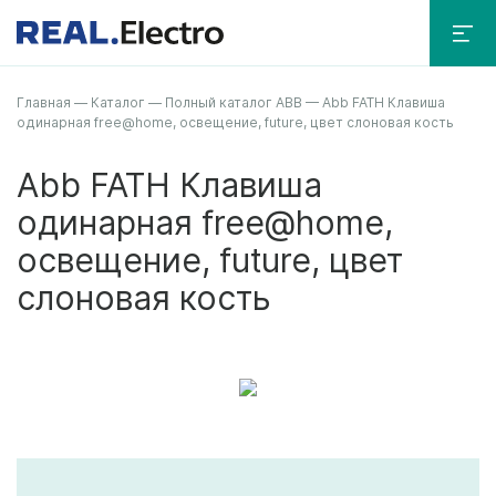
Главная
—
Каталог
—
Полный каталог ABB
—
Abb FATH Клавиша
одинарная free@home, освещение, future, цвет слоновая кость
Abb FATH Клавиша
одинарная free@home,
освещение, future, цвет
слоновая кость