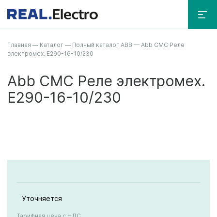
Главная
—
Каталог
—
Полный каталог ABB
—
Abb CMC Реле
электромех. E290-16-10/230
Abb CMC Реле электромех.
E290-16-10/230
Уточняется
Тарифная цена с НДС