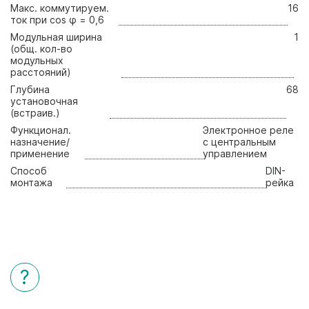
Макс. коммутируем.
16
ток при cos φ = 0,6
Модульная ширина
1
(общ. кол-во
модульных
расстояний)
Глубина
68
установочная
(встраив.)
Функционал.
Электронное реле
назначение/
с центральным
применение
управлением
Способ
DIN-
монтажа
рейка
?