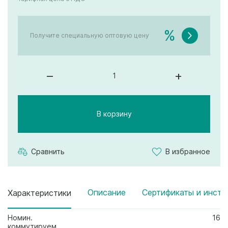
%
Получите специальную оптовую цену
–
+
В корзину
Сравнить
В избранное
Описание
Сертификаты и инстр
Характеристики
Номин.
16
коммутируем.