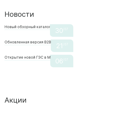
Новости
Новый обзорный каталог Donel
30
/07
Обновленная версия В2В Real Electro
21
/07
Открытие новой ГЭС в Москве
06
/07
Акции