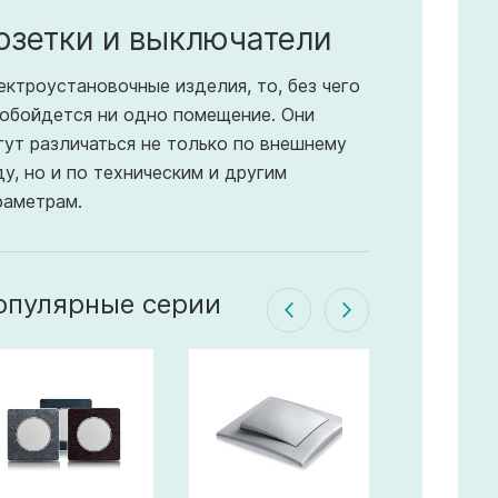
озетки и выключатели
ектроустановочные изделия, то, без чего
 обойдется ни одно помещение. Они
гут различаться не только по внешнему
ду, но и по техническим и другим
раметрам.
опулярные серии