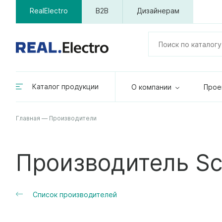
RealElectro
B2B
Дизайнерам
Каталог продукции
О компании
Прое
Главная
—
Производители
Производитель Sch
Список производителей