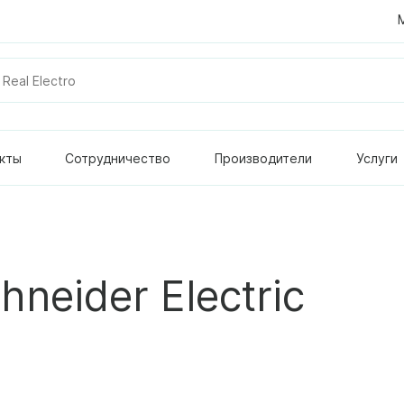
кты
Сотрудничество
Производители
Услуги
neider Electric