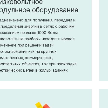
изковольтное
одульное оборудование
едназначено для получения, передачи и
спределения энергии в сетях с рабочим
пряжением не выше 1000 Вольт.
зковольтные приборы находят широкое
именение при решении задач
ергоснабжения как на крупных
омышленных, коммерческих,
роительных объектах, так при прокладке
ектрических цепей в жилых зданиях