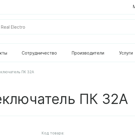
кты
Сотрудничество
Производители
Услуги
ключатель ПК 32A
еключатель ПК 32A
Код товара: