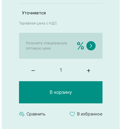
Уточняется
Тарифная цена с НДС
%
Получите специальную
оптовую цену
–
+
В корзину
Сравнить
В избранное