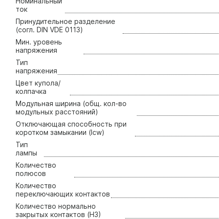
Номинальный
ток
Принудительное разделение
(согл. DIN VDE 0113)
Мин. уровень
напряжения
Тип
напряжения
Цвет купола/
колпачка
Модульная ширина (общ. кол-во
модульных расстояний)
Отключающая способность при
коротком замыкании (Icw)
Тип
лампы
Количество
полюсов
Количество
переключающих контактов
Количество нормально
закрытых контактов (НЗ)