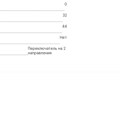
0
32
44
Нет
Переключатель на 2
направления