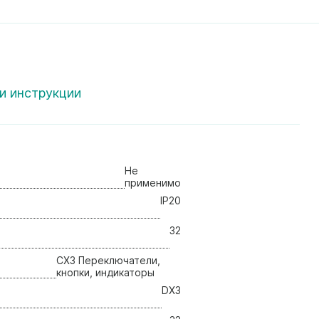
и инструкции
Не
применимо
IP20
32
CX3 Переключатели,
кнопки, индикаторы
DX3