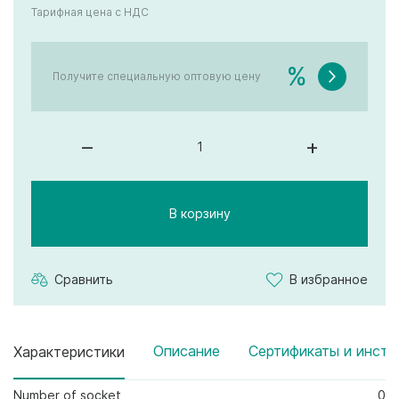
Тарифная цена с НДС
%
Получите специальную оптовую цену
–
+
В корзину
Сравнить
В избранное
Описание
Сертификаты и инстр
Характеристики
Number of socket
0