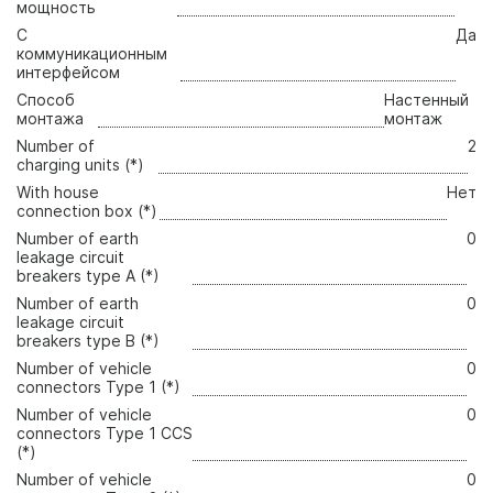
мощность
С
Да
коммуникационным
интерфейсом
Способ
Настенный
монтажа
монтаж
Number of
2
charging units (*)
With house
Нет
connection box (*)
Number of earth
0
leakage circuit
breakers type A (*)
Number of earth
0
leakage circuit
breakers type B (*)
Number of vehicle
0
connectors Type 1 (*)
Number of vehicle
0
connectors Type 1 CCS
(*)
Number of vehicle
0