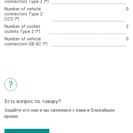
connectors Type 2 (*)
Number of vehicle
0
connectors Type 2
CCS (*)
Number of socket
2
outlets Type 2 (*)
Number of vehicle
0
connectors GB AC (*)
?
Есть вопрос по товару?
Задайте его нам и мы свяжемся с вами в ближайшее
время.