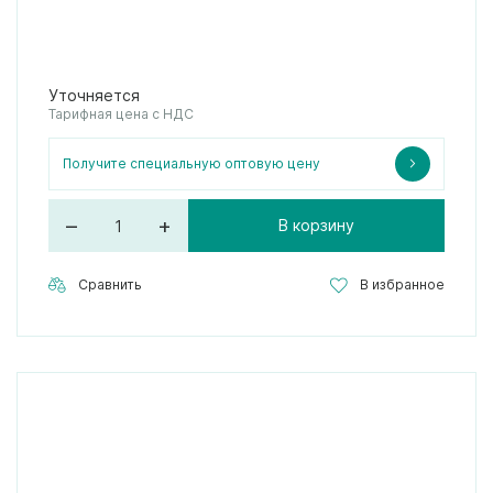
Уточняется
Тарифная цена с НДС
Получите специальную оптовую цену
–
+
В корзину
Сравнить
В избранное