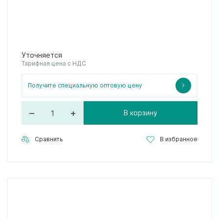
Уточняется
Тарифная цена с НДС
Получите специальную оптовую цену
–
+
В корзину
Сравнить
В избранное