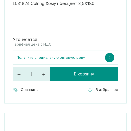
L031824 Colring Хомут бесцвет 3,5X180
Уточняется
Тарифная цена с НДС
Получите специальную оптовую цену
–
+
В корзину
Сравнить
В избранное