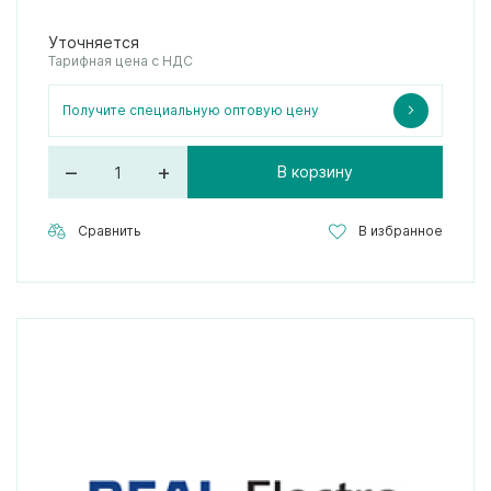
Уточняется
Тарифная цена с НДС
Получите специальную оптовую цену
–
+
В корзину
Сравнить
В избранное