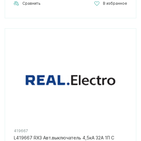
Сравнить
В избранное
419667
L419667 RX3 Авт.выключатель 4,5кА 32А 1П C