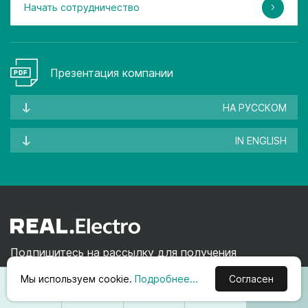
Начать сотрудничество
Презентация компании
НА РУССКОМ
IN ENGLISH
Подпишитесь на рассылку для получения
информации об акциях и новинках
Мы используем cookie.
Подробнее...
Согласен