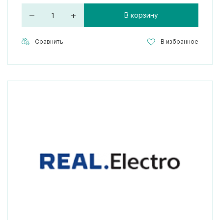
–
+
В корзину
Сравнить
В избранное