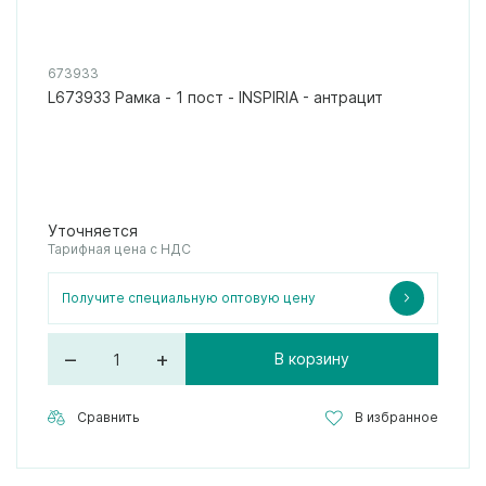
673933
L673933 Рамка - 1 пост - INSPIRIA - антрацит
Уточняется
Тарифная цена с НДС
Получите специальную оптовую цену
–
+
В корзину
Сравнить
В избранное