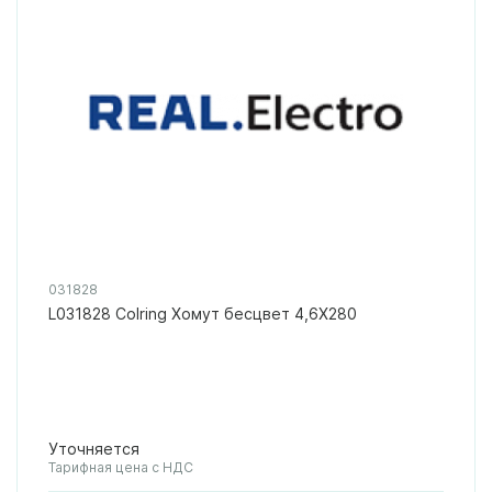
031828
L031828 Colring Хомут бесцвет 4,6X280
Уточняется
Тарифная цена с НДС