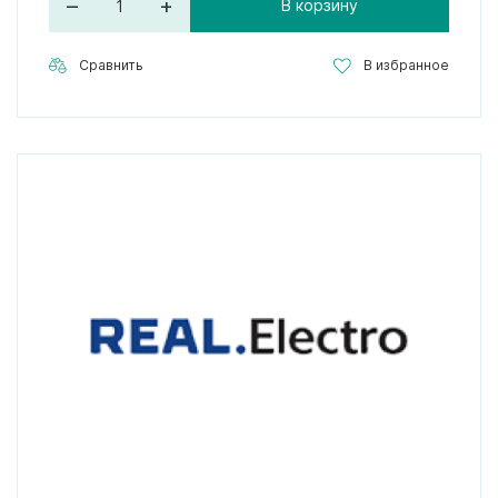
–
+
В корзину
Сравнить
В избранное