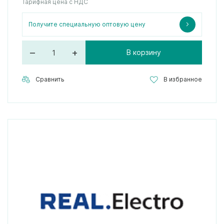
Тарифная цена с НДС
Получите специальную оптовую цену
–
+
В корзину
Сравнить
В избранное