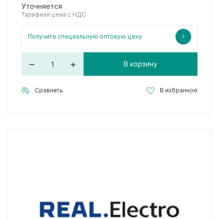
Уточняется
Тарифная цена с НДС
Получите специальную оптовую цену
–
+
В корзину
Сравнить
В избранное