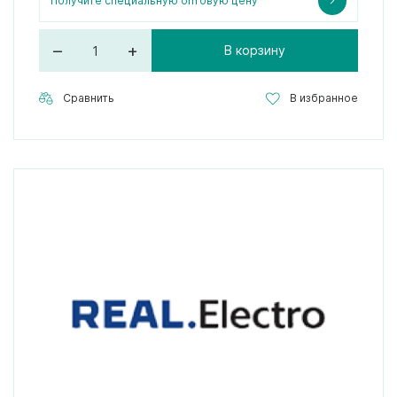
Получите специальную оптовую цену
–
+
В корзину
Сравнить
В избранное