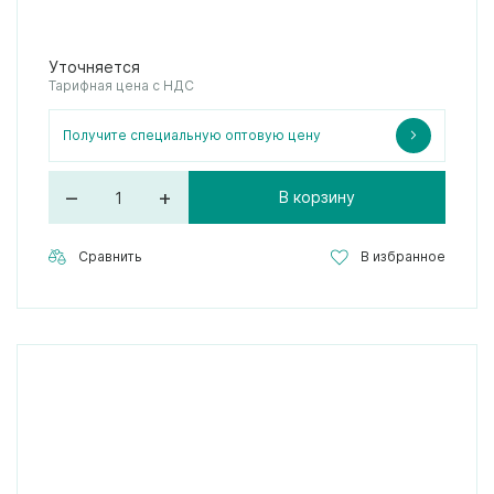
Уточняется
Тарифная цена с НДС
Получите специальную оптовую цену
–
+
В корзину
Сравнить
В избранное