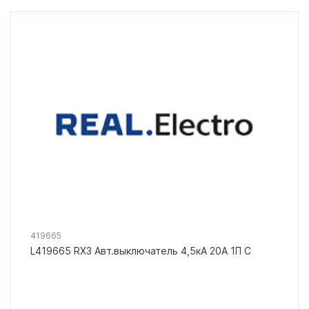
419665
L419665 RX3 Авт.выключатель 4,5кА 20А 1П C