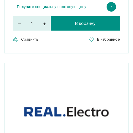
Получите специальную оптовую цену
–
+
В корзину
Сравнить
В избранное