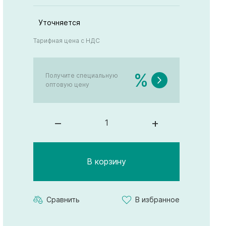
Уточняется
Тарифная цена с НДС
%
Получите специальную
оптовую цену
–
+
В корзину
Сравнить
В избранное