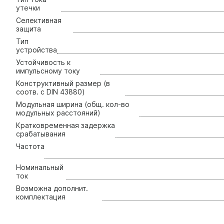
утечки
Селективная
защита
Тип
уcтройства
Устойчивость к
импульсному току
Конструктивный размер (в
соотв. с DIN 43880)
Модульная ширина (общ. кол-во
модульных расстояний)
Кратковременная задержка
срабатывания
Частота
Номинальный
ток
Возможна дополнит.
комплектация