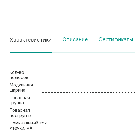
Описание
Сертификаты 
Характеристики
Кол-вo
полюсов
Модульная
ширина
Товарная
группа
Товарная
подгруппа
Номинальный ток
утечки, мА