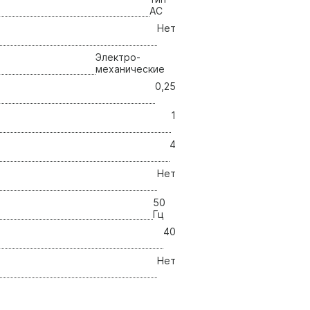
AC
Нет
Электро-
механические
0,25
1
4
Нет
50
Гц
40
Нет