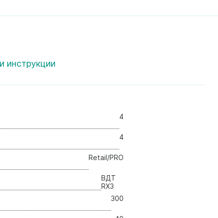
и инструкции
4
4
Retail/PRO
ВДТ
RX3
300