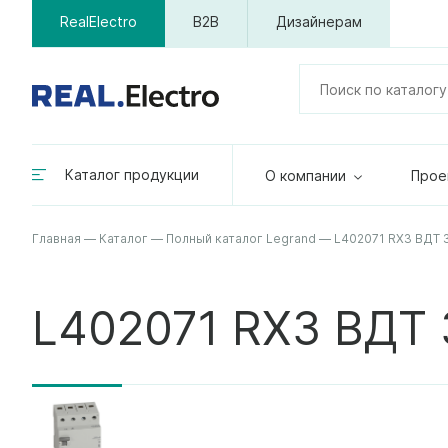
RealElectro
B2B
Дизайнерам
Каталог продукции
О компании
Прое
Главная
—
Каталог
—
Полный каталог Legrand
—
L402071 RX3 ВДТ 
L402071 RX3 ВДТ