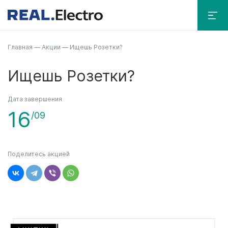
Главная
—
Акции
—
Ищешь Розетки?
Ищешь Розетки?
Дата завершения
16
/09
Поделитесь акцией