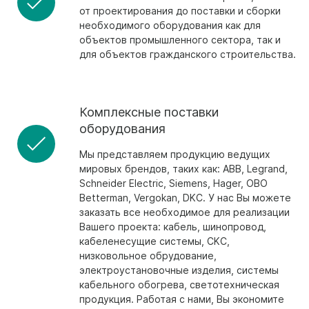
от проектирования до поставки и сборки
необходимого оборудования как для
объектов промышленного сектора, так и
для объектов гражданского строительства.
Комплексные поставки
оборудования
Мы представляем продукцию ведущих
мировых брендов, таких как: ABB, Legrand,
Schneider Electric, Siemens, Hager, OBO
Betterman, Vergokan, DKC. У нас Вы можете
заказать все необходимое для реализации
Вашего проекта: кабель, шинопровод,
кабеленесущие системы, CKC,
низковольное обрудование,
электроустановочные изделия, системы
кабельного обогрева, светотехническая
продукция. Работая с нами, Вы экономите