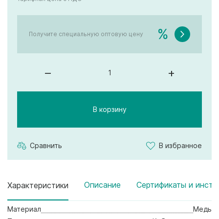
%
Получите специальную оптовую цену
–
+
В корзину
Сравнить
В избранное
Описание
Сертификаты и инстр
Характеристики
Материал
Медь