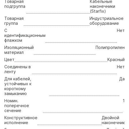
Товарная
Кабельные
подгруппа
наконечники
(Starfix)
Товарная
Индустриальное
группа
оборудование
С
Нет
идентификационным
флажком
Изоляционный
Полипропилен
материал
Цвет
Красный
Соединены в
Нет
ленту
Для кабелей,
Да
устойчивых к
короткому
замыканию
Номин.
1
поперечное
сечение
Конструктивное
Двойной
исполнение
наконечник