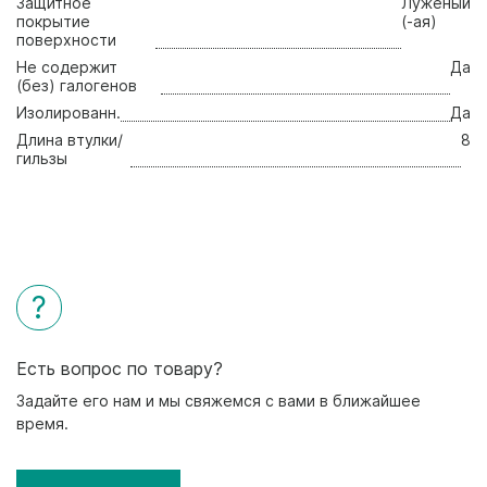
Защитное
Лужёный
покрытие
(-ая)
поверхности
Не содержит
Да
(без) галогенов
Изолированн.
Да
Длина втулки/
8
гильзы
?
Есть вопрос по товару?
Задайте его нам и мы свяжемся с вами в ближайшее
время.