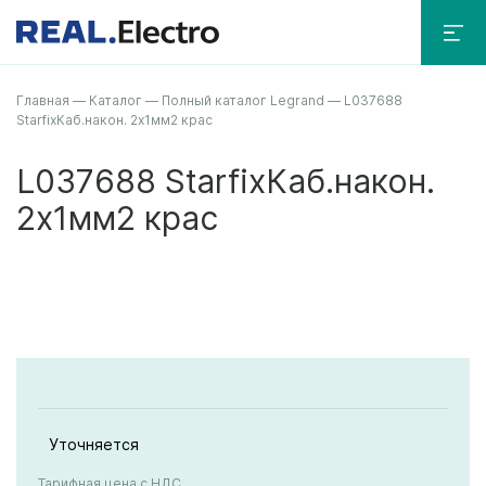
Главная
—
Каталог
—
Полный каталог Legrand
—
L037688
StarfixКаб.након. 2х1мм2 крас
L037688 StarfixКаб.након.
2х1мм2 крас
Уточняется
Тарифная цена с НДС