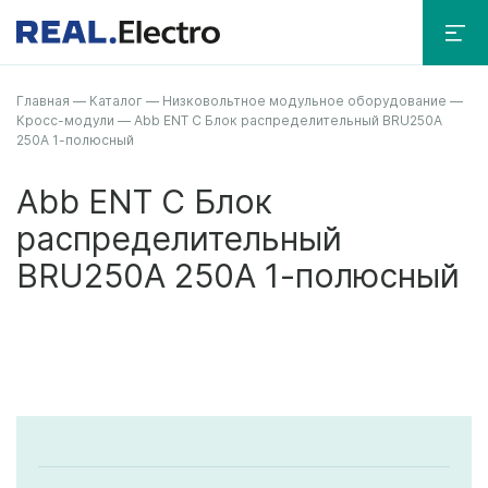
Главная
—
Каталог
—
Низковольтное модульное оборудование
—
Кросс-модули
—
Abb ENT C Блок распределительный BRU250A
250А 1-полюсный
Abb ENT C Блок
распределительный
BRU250A 250А 1-полюсный