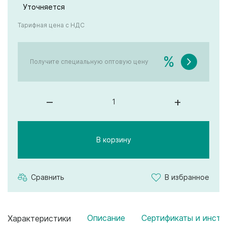
Уточняется
Тарифная цена с НДС
%
Получите специальную оптовую цену
–
+
В корзину
Сравнить
В избранное
Описание
Сертификаты и инстр
Характеристики