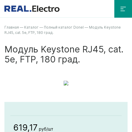
Главная
—
Каталог
—
Полный каталог Donel
—
Модуль Keystone
RJ45, cat. 5e, FTP, 180 град.
Модуль Keystone RJ45, cat.
5e, FTP, 180 град.
619,17
руб/шт