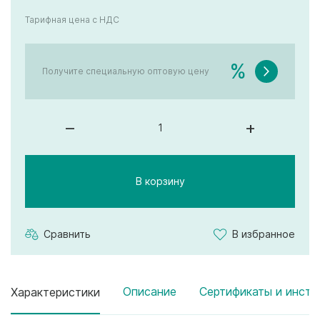
Тарифная цена с НДС
%
Получите специальную оптовую цену
–
+
В корзину
Сравнить
В избранное
Описание
Сертификаты и инстр
Характеристики