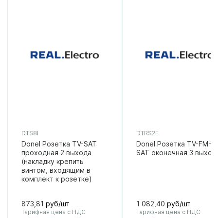
DTS8I
DTRS2E
Donel Розетка TV-SAT
Donel Розетка TV-FM-
проходная 2 выхода
SAT оконечная 3 выход
(накладку крепить
винтом, входящим в
комплект к розетке)
873,81
руб/шт
1 082,40
руб/шт
Тарифная цена с НДС
Тарифная цена с НДС