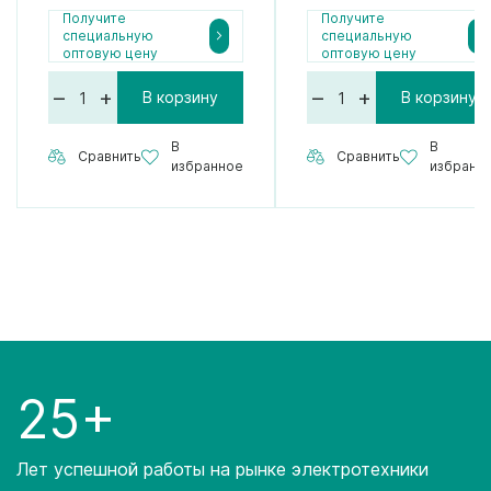
Получите
Получите
специальную
специальную
оптовую цену
оптовую цену
–
+
–
+
В корзину
В корзину
В
В
Сравнить
Сравнить
избранное
избранн
25+
Лет успешной работы на рынке электротехники