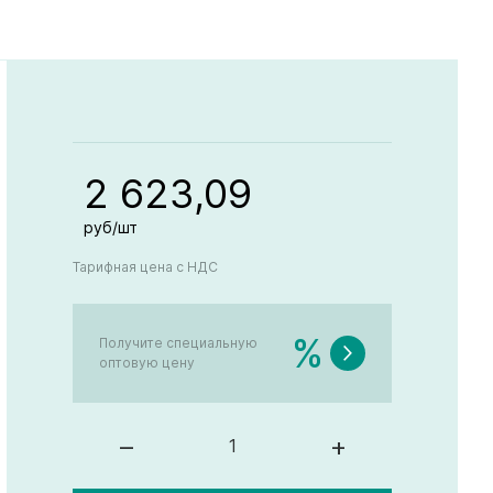
2 623,09
руб/шт
Тарифная цена с НДС
%
Получите специальную
оптовую цену
–
+