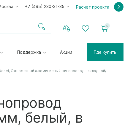
Москва
+7 (495) 230-31-35
Расчет проекта
0
Поддержка
Акции
Где купить
Donel, Однофазный алюминиевый шинопровод накладной/
нопровод
мм, белый, в