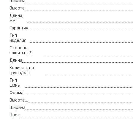
Ширина
Высота
Длина,
мм
Гарантия
Тип
изделия
Степень
защиты (IP)
Длина
Количество
групп/фаз
Тип
шины
Форма
Высота__
Ширина
Цвет