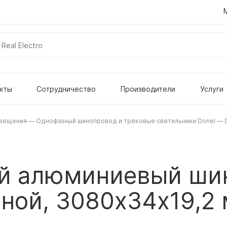
кты
Сотрудничество
Производители
Услуги
вещения
—
Однофазный шинопровод и трековые светильники Donel
—
ый алюминиевый ши
ной, 3080х34х19,2 