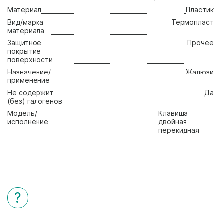
Материал
Пластик
Вид/марка
Термопласт
материала
Защитное
Прочее
покрытие
поверхности
Назначение/
Жалюзи
применение
Не содержит
Да
(без) галогенов
Модель/
Клавиша
исполнение
двойная
перекидная
?