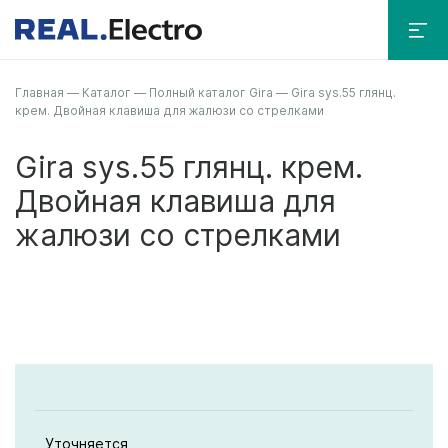
Главная
—
Каталог
—
Полный каталог Gira
—
Gira sys.55 глянц.
крем. Двойная клавиша для жалюзи со стрелками
Gira sys.55 глянц. крем.
Двойная клавиша для
жалюзи со стрелками
Уточняется