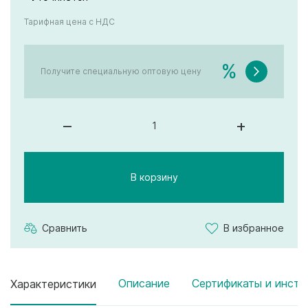
Тарифная цена с НДС
%
Получите специальную оптовую цену
–
+
В корзину
Сравнить
В избранное
Описание
Сертификаты и инстр
Характеристики