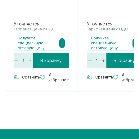
Уточняется
Уточняется
Тарифная цена с НДС
Тарифная цена с НДС
Получите
Получите
специальную
специальную
оптовую цену
оптовую цену
–
+
–
+
В корзину
В корзину
В
В
Сравнить
Сравнить
избранное
избранн