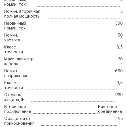
номин. ток
Номин. вторичная
5
полная мощность
Первичный
300
номин. ток
Номин.
50
частота
Класс
0,5
точности
Макс. диаметр
20
кабеля
Номин.
660
напряжение
Класс
0,5
точности
Стeпень
IP20
зaщиты, IP
Вторичное
Винтовое
подключение
соединение
С защитой от
Да
прикосновения