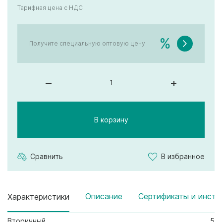
Тарифная цена с НДС
%
Получите специальную оптовую цену
–
+
В корзину
Сравнить
В избранное
Описание
Сертификаты и инстр
Характеристики
Вторичный
5