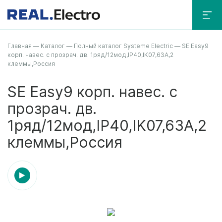
Главная
—
Каталог
—
Полный каталог Systeme Electric
—
SE Easy9
корп. навес. с прозрач. дв. 1ряд/12мод,IP40,IK07,63А,2
клеммы,Россия
SE Easy9 корп. навес. с
прозрач. дв.
1ряд/12мод,IP40,IK07,63А,2
клеммы,Россия