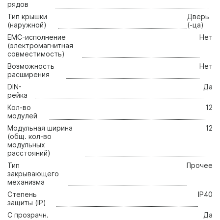
рядов
Тип крышки
Дверь
(наружной)
(-ца)
EMC-исполнение
Нет
(электромагнитная
совместимость)
Возможность
Нет
расширения
DIN-
Да
рейка
Кол-во
12
модyлeй
Модульная ширина
12
(общ. кол-во
модульных
расстояний)
Тип
Прочее
закрывающего
механизма
Степень
IP40
защиты (IP)
С прозрачн.
Да