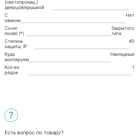
(светопрониц.)
дверцой/крышкой
С
Нет
замком
Cover
Закрытого
model (*)
типа
Степень
40
защиты, IP
Куда
Накладные
монтируем
Кол-во
1
рядов
?
Есть вопрос по товару?