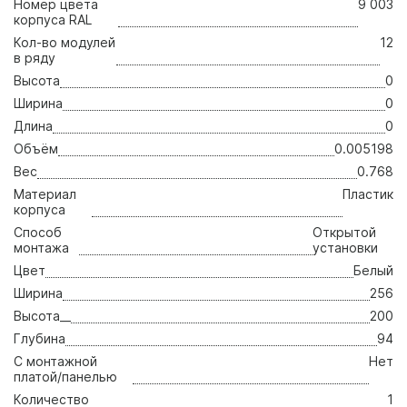
Номер цвета
9 003
корпуса RAL
Кол-во модулей
12
в ряду
Высота
0
Ширина
0
Длина
0
Объём
0.005198
Вес
0.768
Материал
Пластик
корпуса
Способ
Открытой
монтажа
установки
Цвет
Белый
Ширина
256
Высота__
200
Глубина
94
С монтажной
Нет
платой/панелью
Количество
1