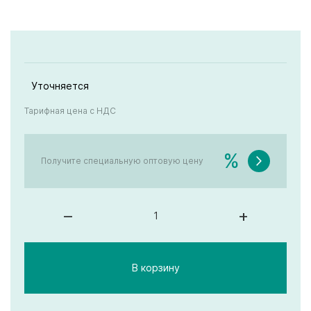
Уточняется
Тарифная цена с НДС
%
Получите специальную оптовую цену
–
+
В корзину