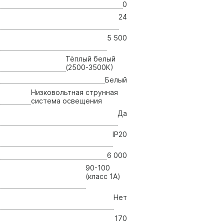
0
24
5 500
Тёплый белый
(2500-3500К)
Белый
Низковольтная струнная
система освещения
Да
IP20
6 000
90-100
(класс 1A)
Нет
170