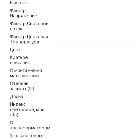
Высота
Фильтр
Напряжение
Фильтр Световой
поток
Фильтр Цветовая
Температура
Цвет
Краткое
описание
С монтажными
материалами
Степень
защиты (IP)
Длина
Индекс
цветопередачи
(Ra)
С
трансформатором
Угол светового