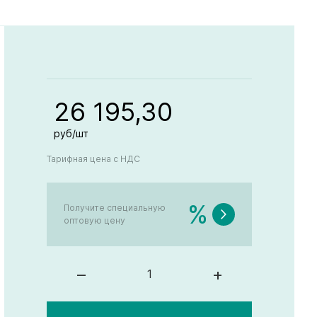
26 195,30
руб/шт
Тарифная цена с НДС
%
Получите специальную
оптовую цену
–
+