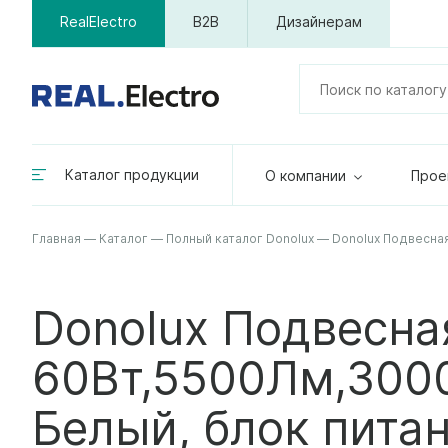
RealElectro
B2B
Дизайнерам
Каталог продукции
О компании
Прое
Главная
—
Каталог
—
Полный каталог Donolux
—
Donolux Подвесная
Donolux Подвесна
60Вт,5500Лм,3000
Белый, блок питан