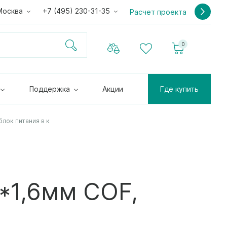
Москва
+7 (495) 230-31-35
Расчет проекта
0
Поддержка
Акции
Где купить
лок питания в к
*1,6мм COF,